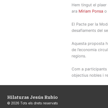
Hem tingut el plaer
ara
Míriam Ponsa
o 
El Pacte per la Moda
desafiaments del se
Aquesta proposta ha
de l’economia circul
regions.
Com a participants 
objectius nobles i r
Hilaturas Jesús Rubio
© 2026 Tots els drets reservats