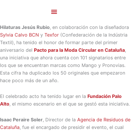
Ir
al
contenido
Hilos De Carda
Hilaturas Jesús Rubio
, en colaboración con la diseñadora
Sylvia Calvo BCN
y
Texfor
(Confederación de la Indústria
Textil), ha tenido el honor de formar parte del primer
aniversario del
Pacto para la Moda Circular en Cataluña
,
una iniciativa que ahora cuenta con 101 signatarios entre
los que se encuentran marcas como Mango y Pronovias.
Esta cifra ha duplicado los 50 originales que empezaron
hace poco más de un año.
El celebrado acto ha tenido lugar en la
Fundación Palo
Alto
, el mismo escenario en el que se gestó esta iniciativa.
Isaac Peraire Soler
, Director de la
Agencia de Residuos de
Cataluña
, fue el encargado de presidir el evento, el cual