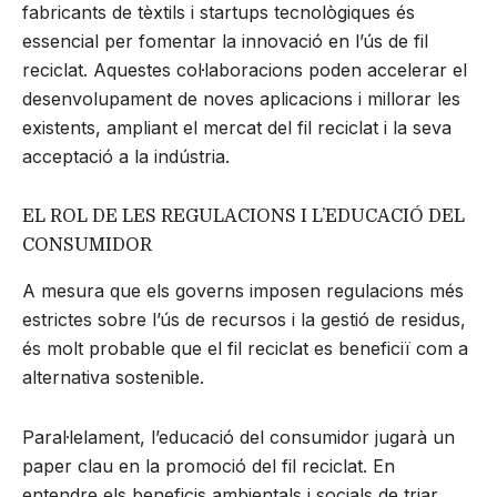
fabricants de tèxtils i startups tecnològiques és
essencial per fomentar la innovació en l’ús de fil
reciclat. Aquestes col·laboracions poden accelerar el
desenvolupament de noves aplicacions i millorar les
existents, ampliant el mercat del fil reciclat i la seva
acceptació a la indústria.
EL ROL DE LES REGULACIONS I L’EDUCACIÓ DEL
CONSUMIDOR
A mesura que els governs imposen regulacions més
estrictes sobre l’ús de recursos i la gestió de residus,
és molt probable que el fil reciclat es beneficiï com a
alternativa sostenible.
Paral·lelament, l’educació del consumidor jugarà un
paper clau en la promoció del fil reciclat. En
entendre els beneficis ambientals i socials de triar