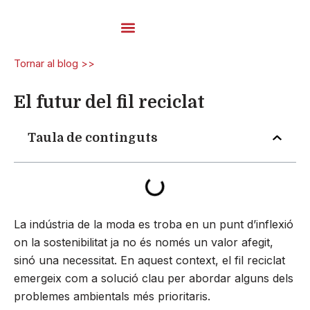
Vés
al
contingut
Fils De Carda
Tornar al blog >>
El futur del fil reciclat
Taula de continguts
La indústria de la moda es troba en un punt d’inflexió
on la sostenibilitat ja no és només un valor afegit,
sinó una necessitat. En aquest context, el fil reciclat
emergeix com a solució clau per abordar alguns dels
problemes ambientals més prioritaris.