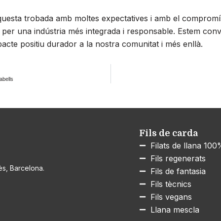
uesta trobada amb moltes expectatives i amb el compromí
t per una indústria més integrada i responsable. Estem con
cte positiu durador a la nostra comunitat i més enllà.
abells
Fils de carda
Filats de llana 10
Fils regenerats
ès, Barcelona.
Fils de fantasia
Fils tècnics
Fils vegans
Llana mescla