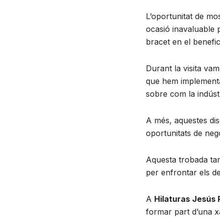
L’oportunitat de mos
ocasió inavaluable 
bracet en el benefici
Durant la visita vam
que hem implementat
sobre com la indúst
A més, aquestes dis
oportunitats de neg
Aquesta trobada tam
per enfrontar els d
A
Hilaturas Jesús 
formar part d’una xa