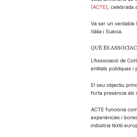
(ACTE)
, celebrada 
Va ser un veritable
Itàlia i Suècia.
QUÈ ÉS ASSOCIAC
L’Associació de Col
entitats públiques i 
El seu objectiu prin
forta presència als 
ACTE funciona com 
experiències i bones 
indústria tèxtil euro