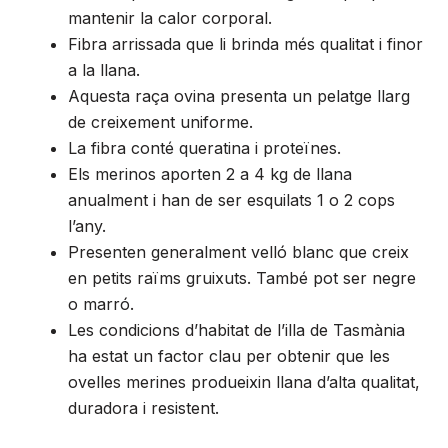
mantenir la calor corporal.
Fibra arrissada que li brinda més qualitat i finor
a la llana.
Aquesta raça ovina presenta un pelatge llarg
de creixement uniforme.
La fibra conté queratina i proteïnes.
Els merinos aporten 2 a 4 kg de llana
anualment i han de ser esquilats 1 o 2 cops
l’any.
Presenten generalment velló blanc que creix
en petits raïms gruixuts. També pot ser negre
o marró.
Les condicions d’habitat de l’illa de Tasmània
ha estat un factor clau per obtenir que les
ovelles merines produeixin llana d’alta qualitat,
duradora i resistent.