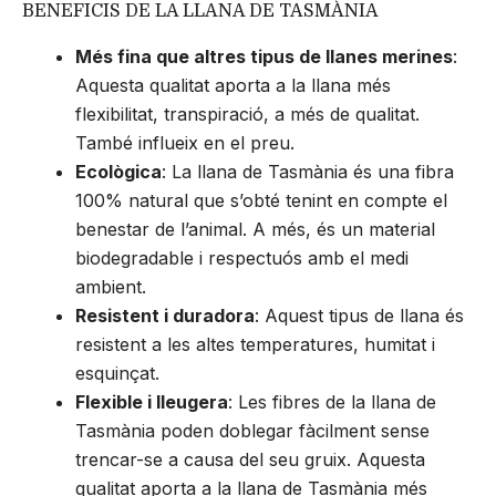
BENEFICIS DE LA LLANA DE TASMÀNIA
Més fina que altres tipus de llanes merines
:
Aquesta qualitat aporta a la llana més
flexibilitat, transpiració, a més de qualitat.
També influeix en el preu.
Ecològica
: La llana de Tasmània és una fibra
100% natural que s’obté tenint en compte el
benestar de l’animal. A més, és un material
biodegradable i respectuós amb el medi
ambient.
Resistent i duradora
: Aquest tipus de llana és
resistent a les altes temperatures, humitat i
esquinçat.
Flexible i lleugera
: Les fibres de la llana de
Tasmània poden doblegar fàcilment sense
trencar-se a causa del seu gruix. Aquesta
qualitat aporta a la llana de Tasmània més