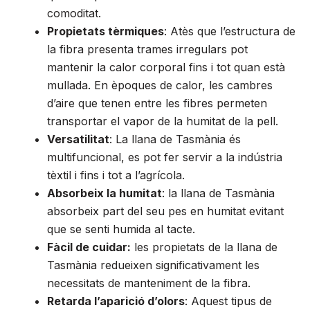
comoditat.
Propietats tèrmiques
: Atès que l’estructura de
la fibra presenta trames irregulars pot
mantenir la calor corporal fins i tot quan està
mullada. En èpoques de calor, les cambres
d’aire que tenen entre les fibres permeten
transportar el vapor de la humitat de la pell.
Versatilitat
: La llana de Tasmània és
multifuncional, es pot fer servir a la indústria
tèxtil i fins i tot a l’agrícola.
Absorbeix la humitat
: la llana de Tasmània
absorbeix part del seu pes en humitat evitant
que se senti humida al tacte.
Fàcil de cuidar:
les propietats de la llana de
Tasmània redueixen significativament les
necessitats de manteniment de la fibra.
Retarda l’aparició d’olors
: Aquest tipus de