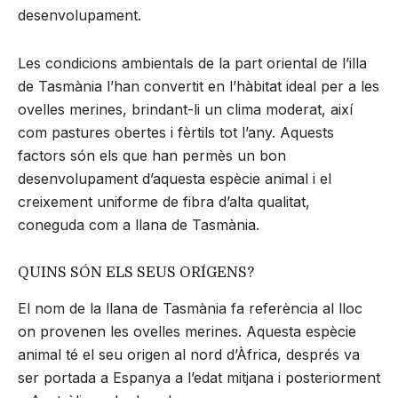
desenvolupament.
Les condicions ambientals de la part oriental de l’illa
de Tasmània l’han convertit en l’hàbitat ideal per a les
ovelles merines, brindant-li un clima moderat, així
com pastures obertes i fèrtils tot l’any. Aquests
factors són els que han permès un bon
desenvolupament d’aquesta espècie animal i el
creixement uniforme de fibra d’alta qualitat,
coneguda com a llana de Tasmània.
QUINS SÓN ELS SEUS ORÍGENS?
El nom de la llana de Tasmània fa referència al lloc
on provenen les ovelles merines. Aquesta espècie
animal té el seu origen al nord d’Àfrica, després va
ser portada a Espanya a l’edat mitjana i posteriorment