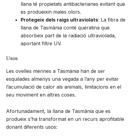
llana té propietats antibacterianes evitant que
es produeixin males olors.
Protegeix dels raigs ultraviolats
: La fibra de
llana de Tasmània conté queratina que
absorbeix part de la radiació ultraviolada,
aportant filtre UV.
Usos
Les ovelles merines a Tasmània han de ser
esquilades almenys una vegada a l’any per evitar
l’acumulació de calor als animals, limitacions en el
seu moviment en altres coses.
Afortunadament, la llana de Tasmània que es
produeix s’ha transformat en un recurs aprofitable
donant diferents usos: