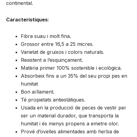
continental.
Característiques
:
Fibra suau i molt fina.
Grossor entre 16,5 a 25 micres.
Varietat de gruixos i colors naturals.
Resistent a l’esquinçament.
Matèria primer 100% sostenible i ecològica.
Absorbeix fins a un 35% del seu propi pes en
humitat
Bon aïllament.
Té propietats antiestàtiques.
Usada en la producció de peces de vestir per
ser un material durador, que transporta la
humitat i és menys propens a emetre olor.
Prové d’ovelles alimentades amb herba de