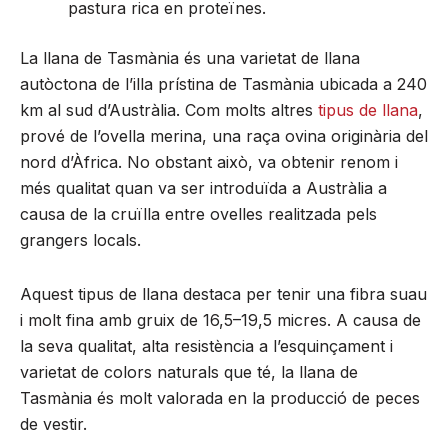
pastura rica en proteïnes.
La llana de Tasmània és una varietat de llana
autòctona de l’illa prístina de Tasmània ubicada a 240
km al sud d’Austràlia. Com molts altres
tipus de llana
,
prové de l’ovella merina, una raça ovina originària del
nord d’Àfrica. No obstant això, va obtenir renom i
més qualitat quan va ser introduïda a Austràlia a
causa de la cruïlla entre ovelles realitzada pels
grangers locals.
Aquest tipus de llana destaca per tenir una fibra suau
i molt fina amb gruix de 16,5–19,5 micres. A causa de
la seva qualitat, alta resistència a l’esquinçament i
varietat de colors naturals que té, la llana de
Tasmània és molt valorada en la producció de peces
de vestir.