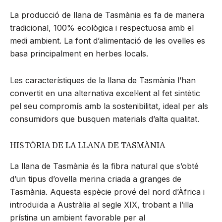
La producció de llana de Tasmània es fa de manera
tradicional, 100% ecològica i respectuosa amb el
medi ambient. La font d’alimentació de les ovelles es
basa principalment en herbes locals.
Les característiques de la llana de Tasmània l’han
convertit en una alternativa excel·lent al fet sintètic
pel seu compromís amb la sostenibilitat, ideal per als
consumidors que busquen materials d’alta qualitat.
HISTÒRIA DE LA LLANA DE TASMÀNIA
La llana de Tasmània és la fibra natural que s’obté
d’un tipus d’ovella merina criada a granges de
Tasmània. Aquesta espècie prové del nord d’Àfrica i
introduïda a Austràlia al segle XIX, trobant a l’illa
prístina un ambient favorable per al