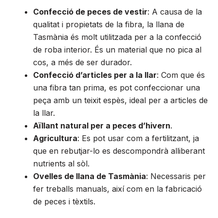
Confecció de peces de vestir
: A causa de la
qualitat i propietats de la fibra, la llana de
Tasmània és molt utilitzada per a la confecció
de roba interior. És un material que no pica al
cos, a més de ser durador.
Confecció d’articles per a la llar
: Com que és
una fibra tan prima, es pot confeccionar una
peça amb un teixit espès, ideal per a articles de
la llar.
Aïllant natural per a peces d’hivern
.
Agricultura
: Es pot usar com a fertilitzant, ja
que en rebutjar-lo es descompondrà alliberant
nutrients al sòl.
Ovelles de llana de Tasmània
: Necessaris per
fer treballs manuals, així com en la fabricació
de peces i tèxtils.