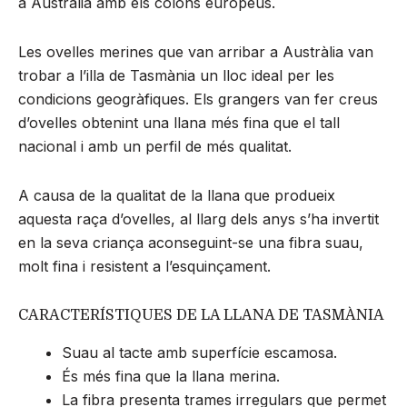
a Austràlia amb els colons europeus.
Les ovelles merines que van arribar a Austràlia van
trobar a l’illa de Tasmània un lloc ideal per les
condicions geogràfiques. Els grangers van fer creus
d’ovelles obtenint una llana més fina que el tall
nacional i amb un perfil de més qualitat.
A causa de la qualitat de la llana que produeix
aquesta raça d’ovelles, al llarg dels anys s’ha invertit
en la seva criança aconseguint-se una fibra suau,
molt fina i resistent a l’esquinçament.
CARACTERÍSTIQUES DE LA LLANA DE TASMÀNIA
Suau al tacte amb superfície escamosa.
És més fina que la llana merina.
La fibra presenta trames irregulars que permet