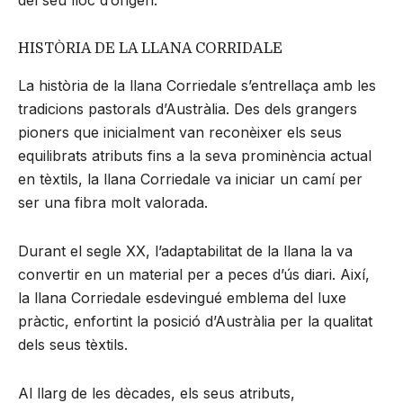
HISTÒRIA DE LA LLANA CORRIDALE
La història de la llana Corriedale s’entrellaça amb les
tradicions pastorals d’Austràlia. Des dels grangers
pioners que inicialment van reconèixer els seus
equilibrats atributs fins a la seva prominència actual
en tèxtils, la llana Corriedale va iniciar un camí per
ser una fibra molt valorada.
Durant el segle XX, l’adaptabilitat de la llana la va
convertir en un material per a peces d’ús diari. Així,
la llana Corriedale esdevingué emblema del luxe
pràctic, enfortint la posició d’Austràlia per la qualitat
dels seus tèxtils.
Al llarg de les dècades, els seus atributs,