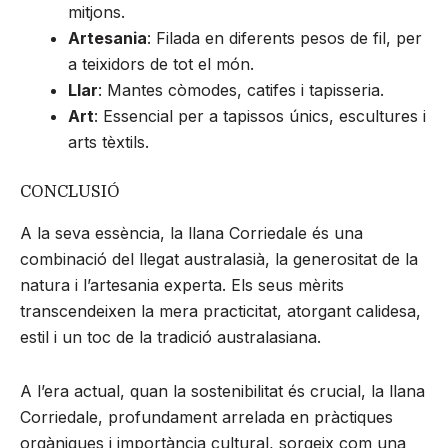
mitjons.
Artesania
: Filada en diferents pesos de fil, per
a teixidors de tot el món.
Llar
: Mantes còmodes, catifes i tapisseria.
Art
: Essencial per a tapissos únics, escultures i
arts tèxtils.
CONCLUSIÓ
A la seva essència, la llana Corriedale és una
combinació del llegat australasià, la generositat de la
natura i l’artesania experta. Els seus mèrits
transcendeixen la mera practicitat, atorgant calidesa,
estil i un toc de la tradició australasiana.
A l’era actual, quan la sostenibilitat és crucial, la llana
Corriedale, profundament arrelada en pràctiques
orgàniques i importància cultural, sorgeix com una