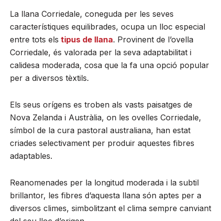
La llana Corriedale, coneguda per les seves
característiques equilibrades, ocupa un lloc especial
entre tots els
tipus de llana
. Provinent de l’ovella
Corriedale, és valorada per la seva adaptabilitat i
calidesa moderada, cosa que la fa una opció popular
per a diversos tèxtils.
Els seus orígens es troben als vasts paisatges de
Nova Zelanda i Austràlia, on les ovelles Corriedale,
símbol de la cura pastoral australiana, han estat
criades selectivament per produir aquestes fibres
adaptables.
Reanomenades per la longitud moderada i la subtil
brillantor, les fibres d’aquesta llana són aptes per a
diversos climes, simbolitzant el clima sempre canviant
del seu lloc d’origen.