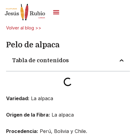
Ir
al
contenido
Hilos De Carda
Volver al blog >>
Pelo de alpaca
Tabla de contenidos
Variedad:
La alpaca
Origen de la Fibra:
La alpaca
Procedencia:
Perú, Bolivia y Chile.