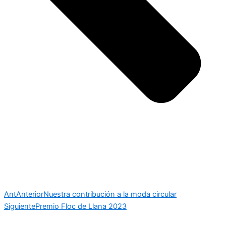
Ant
Anterior
Nuestra contribución a la moda circular
Siguiente
Premio Floc de Llana 2023