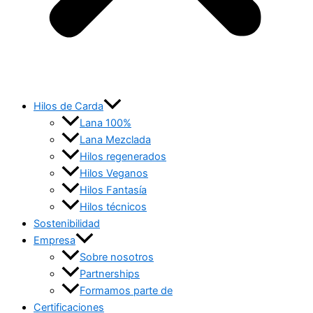
Hilos de Carda
Lana 100%
Lana Mezclada
Hilos regenerados
Hilos Veganos
Hilos Fantasía
Hilos técnicos
Sostenibilidad
Empresa
Sobre nosotros
Partnerships
Formamos parte de
Certificaciones