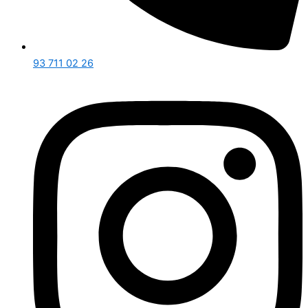
93 711 02 26