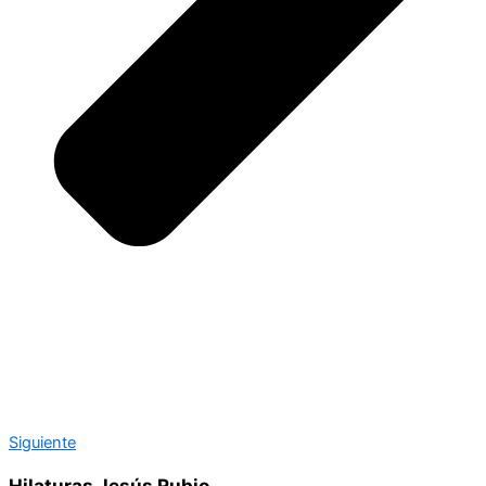
Siguiente
Hilaturas Jesús Rubio