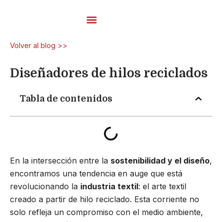
Ir
al
contenido
Hilos De Carda
Volver al blog >>
Diseñadores de hilos reciclados
Tabla de contenidos
En la intersección entre la
sostenibilidad y el diseño
,
encontramos una tendencia en auge que está
revolucionando la
industria textil
: el arte textil
creado a partir de hilo reciclado. Esta corriente no
solo refleja un compromiso con el medio ambiente,