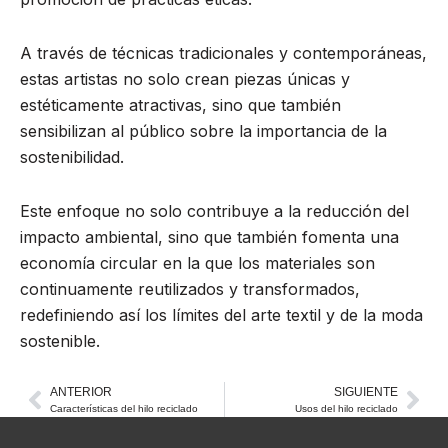
A través de técnicas tradicionales y contemporáneas,
estas artistas no solo crean piezas únicas y
estéticamente atractivas, sino que también
sensibilizan al público sobre la importancia de la
sostenibilidad.
Este enfoque no solo contribuye a la reducción del
impacto ambiental, sino que también fomenta una
economía circular en la que los materiales son
continuamente reutilizados y transformados,
redefiniendo así los límites del arte textil y de la moda
sostenible.
ANTERIOR
SIGUIENTE
Ant
Sig
Características del hilo reciclado
Usos del hilo reciclado