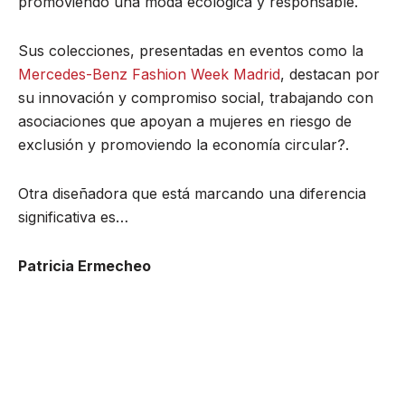
promoviendo una moda ecológica y responsable.
Sus colecciones, presentadas en eventos como la
Mercedes-Benz Fashion Week Madrid
, destacan por
su innovación y compromiso social, trabajando con
asociaciones que apoyan a mujeres en riesgo de
exclusión y promoviendo la economía circular?.
Otra diseñadora que está marcando una diferencia
significativa es…
Patricia Ermecheo