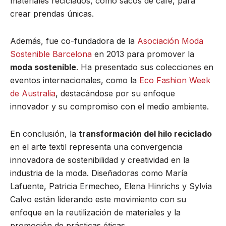
materiales reciclados, como sacos de café, para
crear prendas únicas.
Además, fue co-fundadora de la
Asociación Moda
Sostenible Barcelona
en 2013 para promover la
moda sostenible
. Ha presentado sus colecciones en
eventos internacionales, como la
Eco Fashion Week
de Australia
, destacándose por su enfoque
innovador y su compromiso con el medio ambiente.
En conclusión, la
transformación del hilo reciclado
en el arte textil representa una convergencia
innovadora de sostenibilidad y creatividad en la
industria de la moda. Diseñadoras como María
Lafuente, Patricia Ermecheo, Elena Hinrichs y Sylvia
Calvo están liderando este movimiento con su
enfoque en la reutilización de materiales y la
promoción de prácticas éticas.